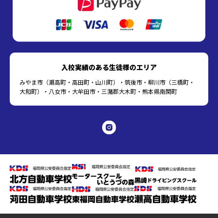
入校実績のある生徒様のエリア
みやま市（瀬高町・高田町・山川町）・筑後市・柳川市（三橋町・
大和町）・八女市・大牟田市・三潴郡大木町・熊本県南関町