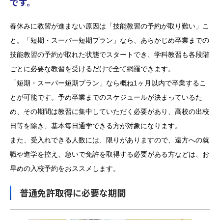
です。
春休みに教習が進まない原因は「技能教習の予約が取り難い」こ
と。「短期・スーパー短期プラン」なら、あらかじめ卒業までの
技能教習の予約が取れた状態でスタートでき、学科教習も各段階
ごとに必要な教習を受けるだけで全て網羅できます。
「短期・スーパー短期プラン」なら概ね1ヶ月以内で卒業するこ
とが可能です。予め卒業までのスケジュールが決まっているた
め、その期間は教習に集中していただく必要があり、高校の出校
日等を除き、基本毎日通学できる方が対象になります。
また、受入れできる人数には、限りがありますので、遠方への就
職や進学を控え、急いで免許を取得する必要がある方などは、お
早めの入校予約をおススメします。
普通免許取得に必要な期間