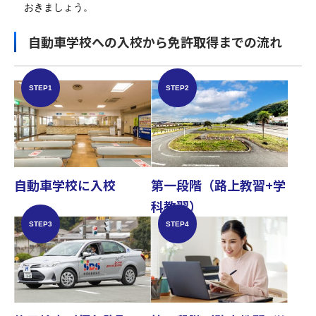
おきましょう。
自動車学校への入校から免許取得までの流れ
STEP1
STEP2
第一段階（路上教習+学
自動車学校に入校
科教習）
STEP3
STEP4