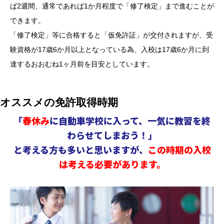
ば2週間、通常であれば1か月程度で「修了検定」まで進むことが
できます。
「修了検定」等に合格すると「仮免許証」が交付されますが、受
験資格が17歳6か月以上となっている為、入校は17歳6か月に到
達するおおむね1ヶ月前を目安としています。
オススメの免許取得時期
「
春休み
に自動車学校に入って、一気に教習を終
わらせてしまおう！」
と考える方も多いと思いますが、
この時期の入校
は考える必要があります。