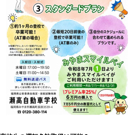
企業安全運転研修
学校交通安全講習
教習生ページ