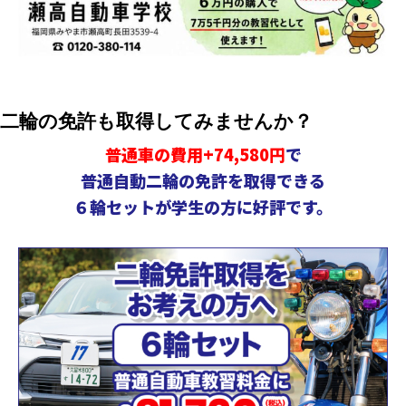
二輪の免許も
取得してみませんか？
普通車の費用+74,580円
で
普通自動二輪の免許を取得できる
６輪セットが学生の方に好評です。