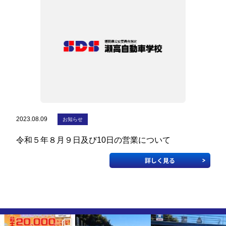
企業安全運転研修
学校交通安全講習
教習生ページ
2023.08.09
お知らせ
令和５年８月９日及び10日の営業について
詳しく見る