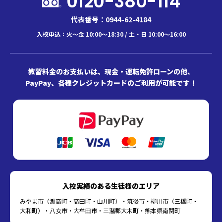
0120-380-114
代表番号：0944-62-4184
入校申込：火～金 10:00～18:30 / 土・日 10:00～16:00
教習料金のお支払いは、現金・運転免許ローンの他、
PayPay、各種クレジットカードのご利用が可能です！
入校実績のある生徒様のエリア
みやま市（瀬高町・高田町・山川町）・筑後市・柳川市（三橋町・
大和町）・八女市・大牟田市・三潴郡大木町・熊本県南関町