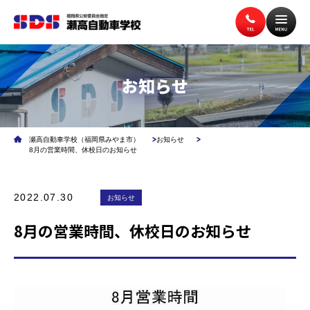
お知らせ
トップページ
入校案内
瀬高自動車学校（福岡県みやま市）
お知らせ
教習案内
講習案内
8月の営業時間、休校日のお知らせ
2022.07.30
施設案内
お知らせ
アクセス
8月の営業時間、休校日のお知らせ
無料送迎バス
よくある質問