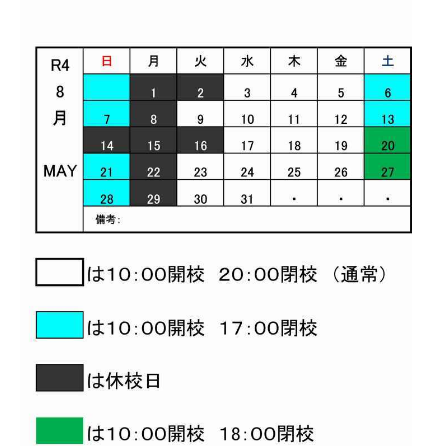
企業安全運転研修
学校交通安全講習
教習生ページ